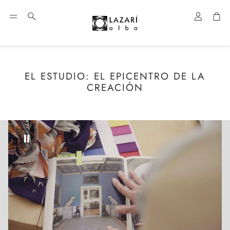
Cuenta
Car
Buscar
EL ESTUDIO: EL EPICENTRO DE LA
CREACIÓN