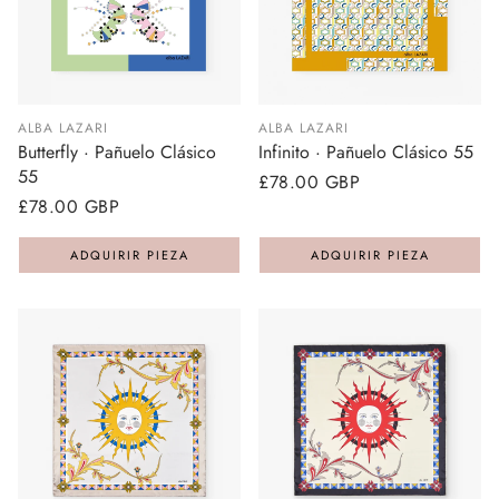
ALBA LAZARI
ALBA LAZARI
Butterfly · Pañuelo Clásico
Infinito · Pañuelo Clásico 55
55
Precio
£78.00 GBP
Precio
£78.00 GBP
regular
regular
ADQUIRIR PIEZA
ADQUIRIR PIEZA