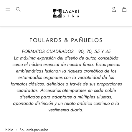
Cuenta
Car
Buscar
FOULARDS & PAÑUELOS
FORMATOS CUADRADOS · 90, 70, 55 Y 45
La máxima expresión del diseño de autor, concebida
como el núcleo esencial de nuestra firma. Estas piezas
emblemáticas fusionan la riqueza cromática de los
estampados originales con la versatilidad de los
formatos clásicos, definidos a través de sus proporciones
cuadradas. Accesorios atemporales en seda noble
diseñados para adaptarse a múltiples siluetas,
aportando distinción y un relato artístico continuo a la
vestimenta diaria.
Inicio
Foulards-panuelos