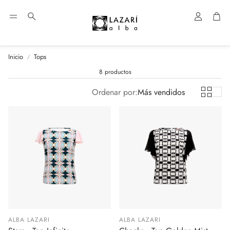
Cuenta
Car
Buscar
Inicio
Tops
8 productos
Ordenar por:
Más vendidos
ALBA LAZARI
ALBA LAZARI