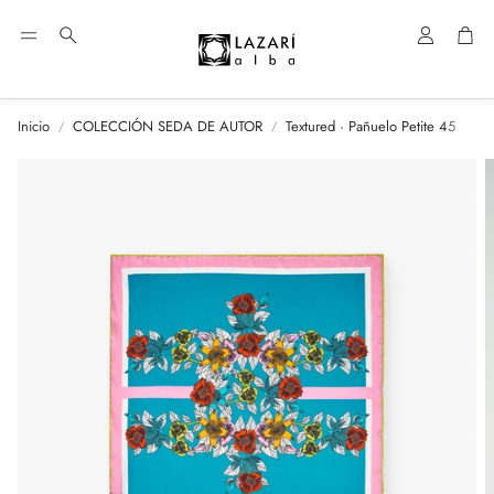
Cuenta
Car
Buscar
Inicio
COLECCIÓN SEDA DE AUTOR
Textured · Pañuelo Petite 45