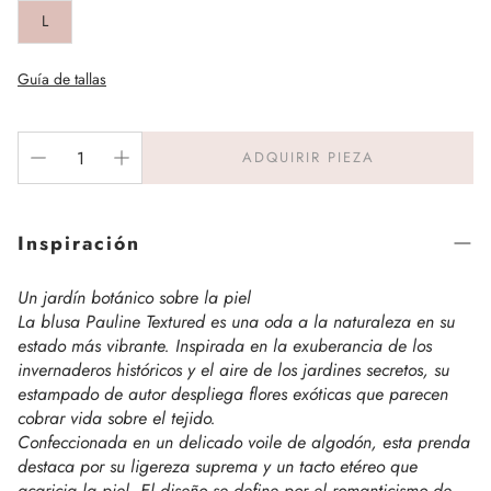
L
Guía de tallas
ADQUIRIR PIEZA
Inspiración
Un jardín botánico sobre la piel
La blusa Pauline Textured es una oda a la naturaleza en su
estado más vibrante. Inspirada en la exuberancia de los
invernaderos históricos y el aire de los jardines secretos, su
estampado de autor despliega flores exóticas que parecen
cobrar vida sobre el tejido.
Confeccionada en un delicado voile de algodón, esta prenda
destaca por su ligereza suprema y un tacto etéreo que
acaricia la piel. El diseño se define por el romanticismo de