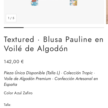
1
/
5
Textured · Blusa Pauline en
Voilé de Algodón
Precio
142,00 €
regular
Pieza Única Disponible (Talla L) · Colección Tropic ·
Voile de Algodón Premium · Confección Artesanal en
España
Color Azul Zafiro
Talla: