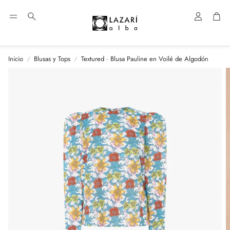
Cuenta
Car
Buscar
Inicio
Blusas y Tops
Textured · Blusa Pauline en Voilé de Algodón