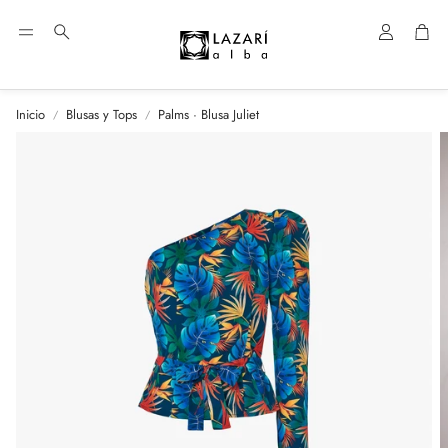
Cuenta
Car
Buscar
Inicio
Blusas y Tops
Palms · Blusa Juliet