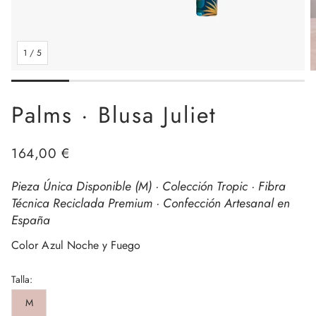
1
/
5
Palms · Blusa Juliet
Precio
164,00 €
regular
Pieza Única Disponible (M) · Colección Tropic · Fibra
Técnica Reciclada Premium · Confección Artesanal en
España
Color Azul Noche y Fuego
Talla:
M