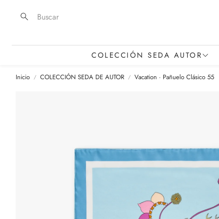
Buscar
COLECCIÓN SEDA AUTOR
Inicio
COLECCIÓN SEDA DE AUTOR
Vacation · Pañuelo Clásico 55
Foulards y Pañuelos
Estolas y Piezas Gran Formato
Cintas de Seda