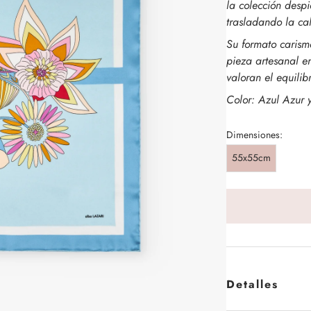
la colección despi
trasladando la cal
Su formato carism
pieza artesanal e
valoran el equilibr
Color: Azul Azur 
Dimensiones:
55x55cm
Detalles