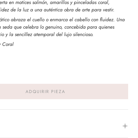
erta en matices salmón, amarillos y pinceladas coral,
idez de la luz a una auténtica obra de arte para vestir.
ático abraza el cuello o enmarca el cabello con fluidez. Una
n seda que celebra lo genuino, concebida para quienes
io y la sencillez atemporal del lujo silencioso.
y Coral
ADQUIRIR PIEZA